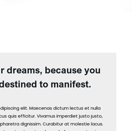
ur dreams, because you
destined to manifest.
ipiscing elit. Maecenas dictum lectus et nulla
us quis efficitur. Vivamus imperdiet justo justo,
pharetra dignissim. Curabitur at molestie lacus.