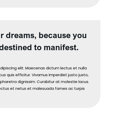
ur dreams, because you
destined to manifest.
ipiscing elit. Maecenas dictum lectus et nulla
us quis efficitur. Vivamus imperdiet justo justo,
pharetra dignissim. Curabitur at molestie lacus.
nectus et netus et malesuada fames ac turpis