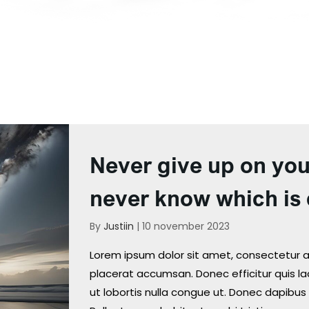
Never give up on yo
never know which is 
By
Justiin
|
10 november 2023
Lorem ipsum dolor sit amet, consectetur ad
placerat accumsan. Donec efficitur quis lac
ut lobortis nulla congue ut. Donec dapibus 