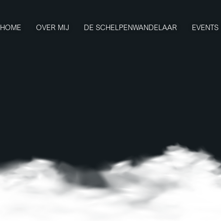
HOME
OVER MIJ
DE SCHELPENWANDELAAR
EVENTS