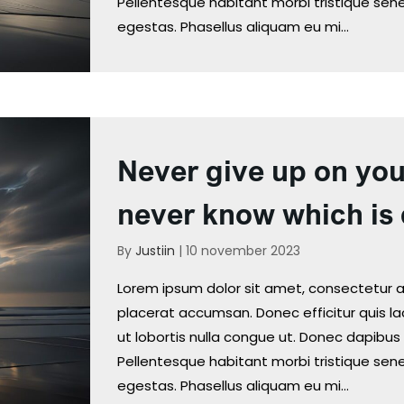
Pellentesque habitant morbi tristique se
egestas. Phasellus aliquam eu mi…
Never give up on yo
never know which is 
By
Justiin
|
10 november 2023
Lorem ipsum dolor sit amet, consectetur ad
placerat accumsan. Donec efficitur quis lac
ut lobortis nulla congue ut. Donec dapibus 
Pellentesque habitant morbi tristique se
egestas. Phasellus aliquam eu mi…