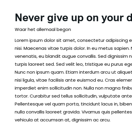
Never give up on your 
Waar het allemaal begon
Lorem ipsum dolor sit amet, consectetur adipiscing el
nisi. Maecenas vitae turpis dolor. In eu metus sapien.
venenatis, eu blandit augue convallis. Sed dignissi
turpis laoreet sed. Sed velit leo, tristique eu purus 
Nunc non ipsum quam. Etiam interdum arcu ut aliquet
nisi ligula, vitae facilisis ante euismod eu. Cras ele
imperdiet enim sollicitudin non. Nulla non magna finibus
tortor. Curabitur sed tellus sollicitudin, vulputate ante
Pellentesque vel quam porta, tincidunt lacus in, bi
nulla convallis laoreet gravida. Vivamus quis pellent
vehicula at accumsan at, dignissim ac arcu.