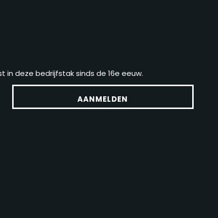
t in deze bedrijfstak sinds de 16e eeuw.
AANMELDEN