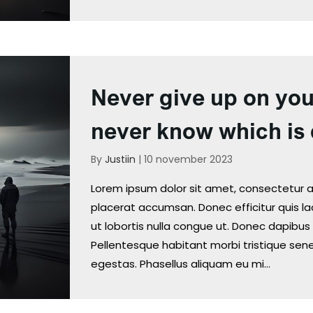
Never give up on yo
never know which is 
By
Justiin
|
10 november 2023
Lorem ipsum dolor sit amet, consectetur ad
placerat accumsan. Donec efficitur quis lac
ut lobortis nulla congue ut. Donec dapibus 
Pellentesque habitant morbi tristique se
egestas. Phasellus aliquam eu mi…