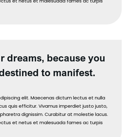
nectus et netus et malesuada fames ac turpis
ur dreams, because you
destined to manifest.
ipiscing elit. Maecenas dictum lectus et nulla
us quis efficitur. Vivamus imperdiet justo justo,
pharetra dignissim. Curabitur at molestie lacus.
nectus et netus et malesuada fames ac turpis