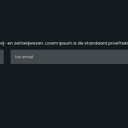
erij- en zetterijwezen. Lorem Ipsum is de standaard proefteks