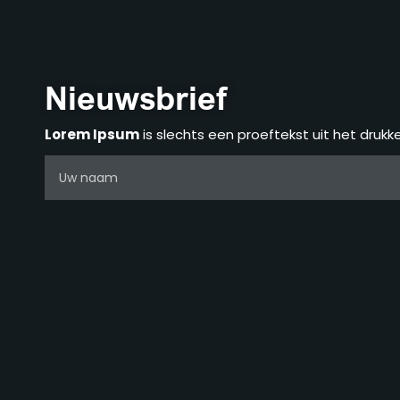
Nieuwsbrief
Lorem Ipsum
is slechts een proeftekst uit het drukk