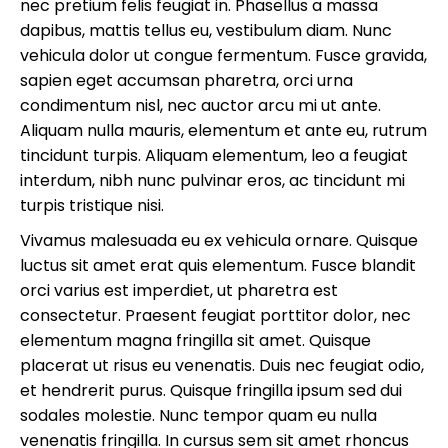
nec pretium felis feugiat in. Phasellus a massa
dapibus, mattis tellus eu, vestibulum diam. Nunc
vehicula dolor ut congue fermentum. Fusce gravida,
sapien eget accumsan pharetra, orci urna
condimentum nisl, nec auctor arcu mi ut ante.
Aliquam nulla mauris, elementum et ante eu, rutrum
tincidunt turpis. Aliquam elementum, leo a feugiat
interdum, nibh nunc pulvinar eros, ac tincidunt mi
turpis tristique nisi.
Vivamus malesuada eu ex vehicula ornare. Quisque
luctus sit amet erat quis elementum. Fusce blandit
orci varius est imperdiet, ut pharetra est
consectetur. Praesent feugiat porttitor dolor, nec
elementum magna fringilla sit amet. Quisque
placerat ut risus eu venenatis. Duis nec feugiat odio,
et hendrerit purus. Quisque fringilla ipsum sed dui
sodales molestie. Nunc tempor quam eu nulla
venenatis fringilla. In cursus sem sit amet rhoncus