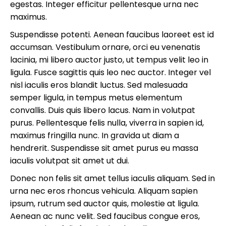
egestas. Integer efficitur pellentesque urna nec
maximus.
Suspendisse potenti. Aenean faucibus laoreet est id
accumsan. Vestibulum ornare, orci eu venenatis
lacinia, mi libero auctor justo, ut tempus velit leo in
ligula. Fusce sagittis quis leo nec auctor. Integer vel
nisl iaculis eros blandit luctus. Sed malesuada
semper ligula, in tempus metus elementum
convallis. Duis quis libero lacus. Nam in volutpat
purus. Pellentesque felis nulla, viverra in sapien id,
maximus fringilla nunc. In gravida ut diam a
hendrerit. Suspendisse sit amet purus eu massa
iaculis volutpat sit amet ut dui.
Donec non felis sit amet tellus iaculis aliquam. Sed in
urna nec eros rhoncus vehicula. Aliquam sapien
ipsum, rutrum sed auctor quis, molestie at ligula.
Aenean ac nunc velit. Sed faucibus congue eros,