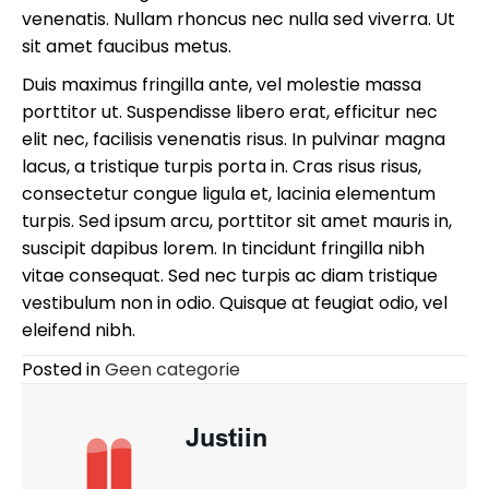
venenatis. Nullam rhoncus nec nulla sed viverra. Ut
sit amet faucibus metus.
Duis maximus fringilla ante, vel molestie massa
porttitor ut. Suspendisse libero erat, efficitur nec
elit nec, facilisis venenatis risus. In pulvinar magna
lacus, a tristique turpis porta in. Cras risus risus,
consectetur congue ligula et, lacinia elementum
turpis. Sed ipsum arcu, porttitor sit amet mauris in,
suscipit dapibus lorem. In tincidunt fringilla nibh
vitae consequat. Sed nec turpis ac diam tristique
vestibulum non in odio. Quisque at feugiat odio, vel
eleifend nibh.
Posted in
Geen categorie
Justiin