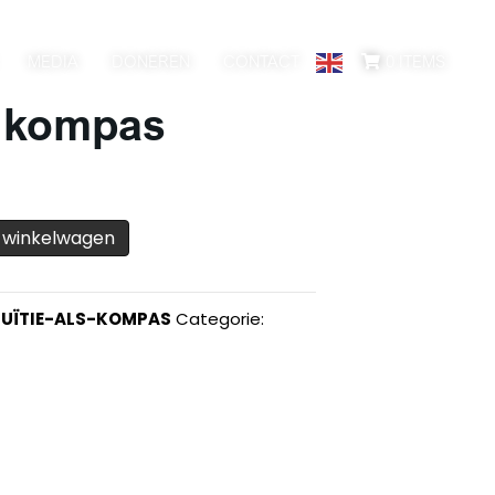
MEDIA
DONEREN
CONTACT
0 ITEMS
ls kompas
 winkelwagen
TUÏTIE-ALS-KOMPAS
Categorie: