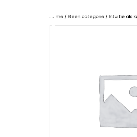
Home
/
Geen categorie
/ Intuïtie als