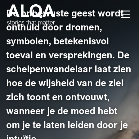
De onbewuste geest wordt
onthuld door dromen,
symbolen, betekenisvol
toeval en versprekingen. De
schelpenwandelaar laat zien
hoe de wijsheid van de ziel
zich toont en ontvouwt,
wanneer je de moed hebt
om je te laten leiden door je
intuïtie.