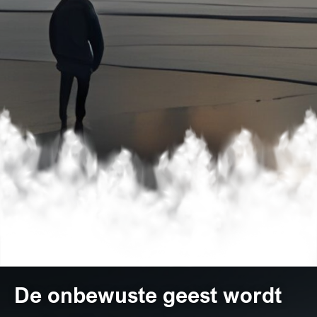
De onbewuste geest wordt