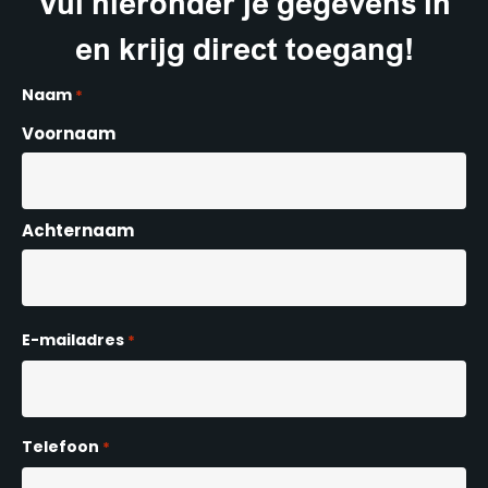
Vul hieronder je gegevens in
en krijg direct toegang!
Naam
*
Voornaam
Achternaam
E-mailadres
*
Telefoon
*