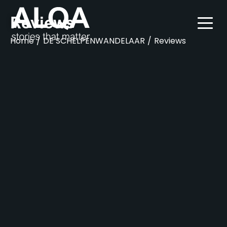
Reviews
Home
/
DE SCHELPENWANDELAAR
/
Reviews