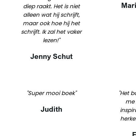
Mari
diep raakt. Het is niet
alleen wat hij schrijft,
maar ook hoe hij het
schrijft. Ik zal het vaker
lezen!"
Jenny Schut
"Super mooi boek"
"Het b
me 
Judith
inspir
herke