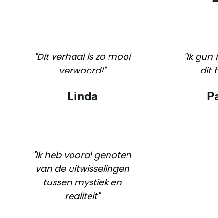
"Dit verhaal is zo mooi
"Ik gun
verwoord!"
dit 
Linda
P
"Ik heb vooral genoten
van de uitwisselingen
tussen mystiek en
realiteit"